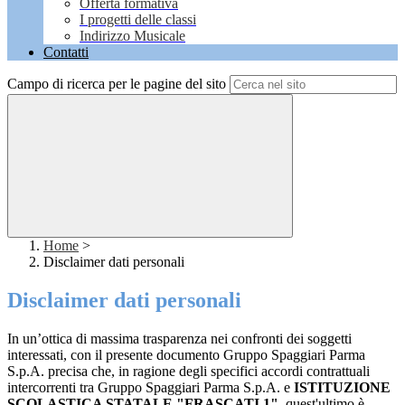
Offerta formativa
I progetti delle classi
Indirizzo Musicale
Contatti
Campo di ricerca per le pagine del sito
Home
>
Disclaimer dati personali
Disclaimer dati personali
In un’ottica di massima trasparenza nei confronti dei soggetti
interessati, con il presente documento Gruppo Spaggiari Parma
S.p.A. precisa che, in ragione degli specifici accordi contrattuali
intercorrenti tra Gruppo Spaggiari Parma S.p.A. e
ISTITUZIONE
SCOLASTICA STATALE "FRASCATI 1"
, quest'ultimo è