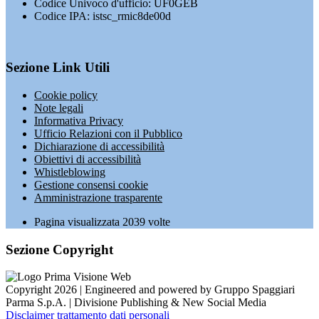
Codice Univoco d'ufficio: UF0GEB
Codice IPA: istsc_rmic8de00d
Sezione Link Utili
Cookie policy
Note legali
Informativa Privacy
Ufficio Relazioni con il Pubblico
Dichiarazione di accessibilità
Obiettivi di accessibilità
Whistleblowing
Gestione consensi cookie
Amministrazione trasparente
Pagina visualizzata
2039
volte
Sezione Copyright
Copyright 2026 | Engineered and powered by Gruppo Spaggiari
Parma S.p.A. | Divisione Publishing & New Social Media
Disclaimer trattamento dati personali