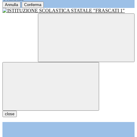
Annulla
Conferma
close