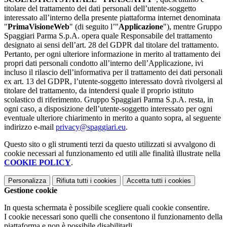
titolare del trattamento dei dati personali dell’utente-soggetto
interessato all’interno della presente piattaforma internet denominata
"
PrimaVisioneWeb
" (di seguito l’"
Applicazione
"), mentre Gruppo
Spaggiari Parma S.p.A. opera quale Responsabile del trattamento
designato ai sensi dell’art. 28 del GDPR dal titolare del trattamento.
Pertanto, per ogni ulteriore informazione in merito al trattamento dei
propri dati personali condotto all’interno dell’Applicazione, ivi
incluso il rilascio dell’informativa per il trattamento dei dati personali
ex art. 13 del GDPR, l’utente-soggetto interessato dovrà rivolgersi al
titolare del trattamento, da intendersi quale il proprio istituto
scolastico di riferimento. Gruppo Spaggiari Parma S.p.A. resta, in
ogni caso, a disposizione dell’utente-soggetto interessato per ogni
eventuale ulteriore chiarimento in merito a quanto sopra, al seguente
indirizzo e-mail
privacy@spaggiari.eu
.
Questo sito o gli strumenti terzi da questo utilizzati si avvalgono di
cookie necessari al funzionamento ed utili alle finalità illustrate nella
COOKIE POLICY
.
Personalizza
Rifiuta tutti
i cookies
Accetta tutti
i cookies
Gestione cookie
In questa schermata è possibile scegliere quali cookie consentire.
I cookie necessari sono quelli che consentono il funzionamento della
piattaforma e non è possibile disabilitarli.