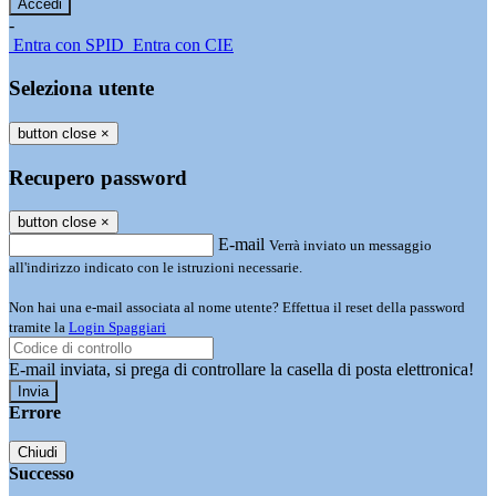
-
Entra con SPID
Entra con CIE
Seleziona utente
button close
×
Recupero password
button close
×
E-mail
Verrà inviato un messaggio
all'indirizzo indicato con le istruzioni necessarie.
Non hai una e-mail associata al nome utente? Effettua il reset della password
tramite la
Login Spaggiari
E-mail inviata, si prega di controllare la casella di posta elettronica!
Errore
Chiudi
Successo