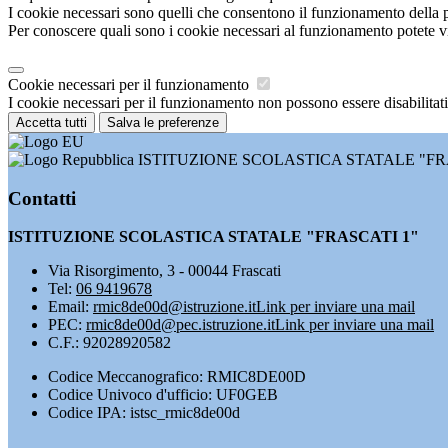
I cookie necessari sono quelli che consentono il funzionamento della pi
Per conoscere quali sono i cookie necessari al funzionamento potete v
Cookie necessari per il funzionamento
I cookie necessari per il funzionamento non possono essere disabilitati.
Accetta tutti
Salva le preferenze
ISTITUZIONE SCOLASTICA STATALE "FR
Contatti
ISTITUZIONE SCOLASTICA STATALE "FRASCATI 1"
Via Risorgimento, 3 - 00044 Frascati
Tel:
06 9419678
Email:
rmic8de00d@istruzione.it
Link per inviare una mail
PEC:
rmic8de00d@pec.istruzione.it
Link per inviare una mail
C.F.: 92028920582
Codice Meccanografico: RMIC8DE00D
Codice Univoco d'ufficio: UF0GEB
Codice IPA: istsc_rmic8de00d