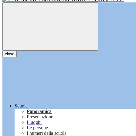
close
Scuola
Panoramica
Presentazione
I luoghi
Le persone
I numeri della scuola