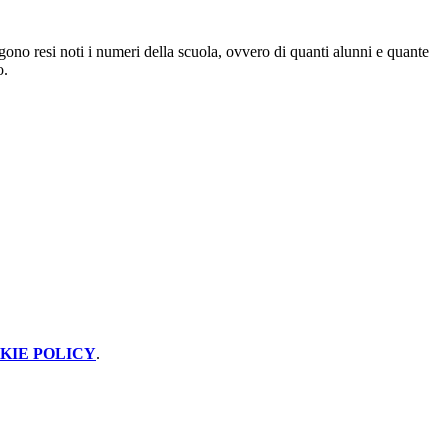
ono resi noti i numeri della scuola, ovvero di quanti alunni e quante
o.
KIE POLICY
.