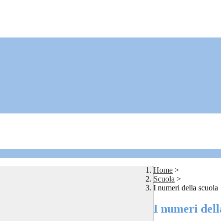
Home
>
Scuola
>
I numeri della scuola
I numeri dell