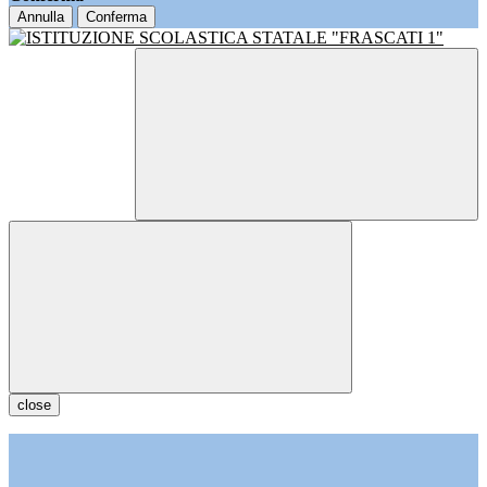
Annulla
Conferma
close