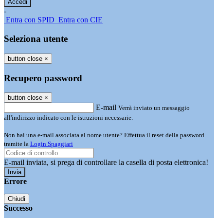
-
Entra con SPID
Entra con CIE
Seleziona utente
button close
×
Recupero password
button close
×
E-mail
Verrà inviato un messaggio
all'indirizzo indicato con le istruzioni necessarie.
Non hai una e-mail associata al nome utente? Effettua il reset della password
tramite la
Login Spaggiari
E-mail inviata, si prega di controllare la casella di posta elettronica!
Errore
Chiudi
Successo