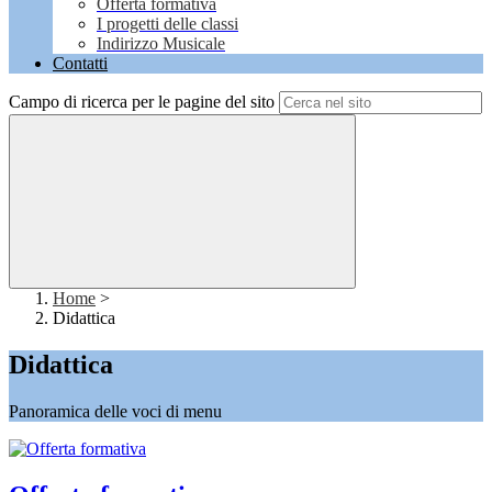
Offerta formativa
I progetti delle classi
Indirizzo Musicale
Contatti
Campo di ricerca per le pagine del sito
Home
>
Didattica
Didattica
Panoramica delle voci di menu