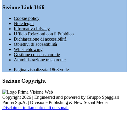
Sezione Link Utili
Cookie policy
Note legali
Informativa Privacy
Ufficio Relazioni con il Pubblico
Dichiarazione di accessibilità
Obiettivi di accessibilità
Whistleblowing
Gestione consensi cookie
Amministrazione trasparente
Pagina visualizzata
1868
volte
Sezione Copyright
Copyright 2026 | Engineered and powered by Gruppo Spaggiari
Parma S.p.A. | Divisione Publishing & New Social Media
Disclaimer trattamento dati personali