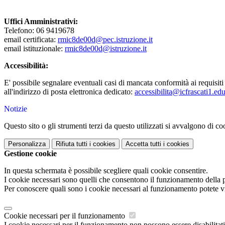
Uffici Amministrativi:
Telefono: 06 9419678
email certificata:
rmic8de00d@pec.istruzione.it
email istituzionale:
rmic8de00d@istruzione.it
Accessibilità:
E' possibile segnalare eventuali casi di mancata conformità ai requisiti 
all'indirizzo di posta elettronica dedicato:
accessibilita@icfrascati1.edu
Notizie
Questo sito o gli strumenti terzi da questo utilizzati si avvalgono di coo
Personalizza
Rifiuta tutti
i cookies
Accetta tutti
i cookies
Gestione cookie
In questa schermata è possibile scegliere quali cookie consentire.
I cookie necessari sono quelli che consentono il funzionamento della pi
Per conoscere quali sono i cookie necessari al funzionamento potete v
Cookie necessari per il funzionamento
I cookie necessari per il funzionamento non possono essere disabilitati.