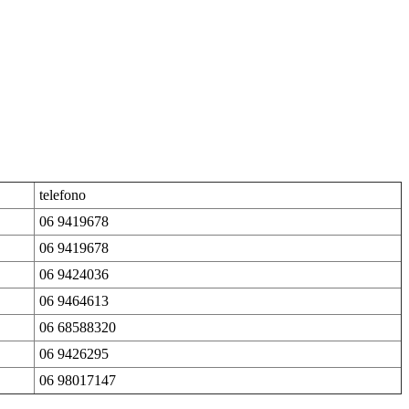
telefono
06 9419678
06 9419678
06 9424036
06 9464613
06 68588320
06 9426295
06 98017147