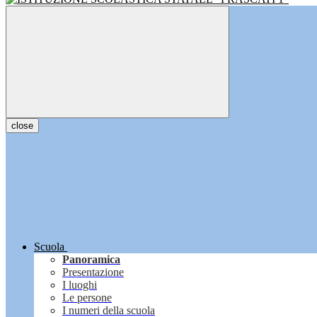
close
Scuola
Panoramica
Presentazione
I luoghi
Le persone
I numeri della scuola