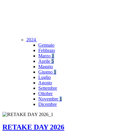
2024
Gennaio
Febbraio
Marzo
1
Aprile
5
Maggio
Giugno
1
Luglio
Agosto
Settembre
Ottobre
Novembre
1
Dicembre
RETAKE DAY 2026