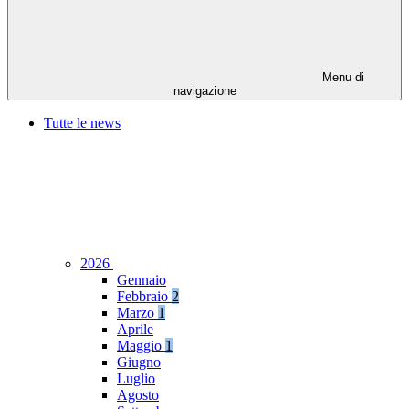
Menu di
navigazione
Tutte le news
2026
Gennaio
Febbraio
2
Marzo
1
Aprile
Maggio
1
Giugno
Luglio
Agosto