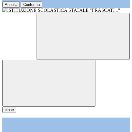
Annulla
Conferma
close