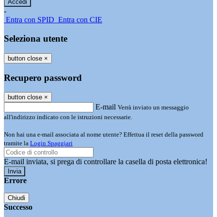
-
Entra con SPID
Entra con CIE
Seleziona utente
button close
×
Recupero password
button close
×
E-mail
Verrà inviato un messaggio
all'indirizzo indicato con le istruzioni necessarie.
Non hai una e-mail associata al nome utente? Effettua il reset della password
tramite la
Login Spaggiari
E-mail inviata, si prega di controllare la casella di posta elettronica!
Errore
Chiudi
Successo