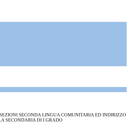
SEZIONI SECONDA LINGUA COMUNITARIA ED INDIRIZZO
A SECONDARIA DI I GRADO