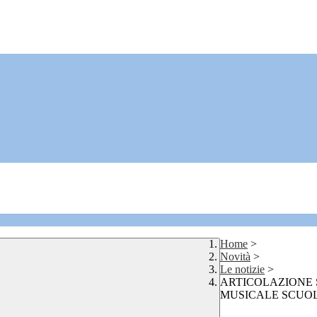
Home
>
Novità
>
Le notizie
>
ARTICOLAZIONE 
MUSICALE SCUOL