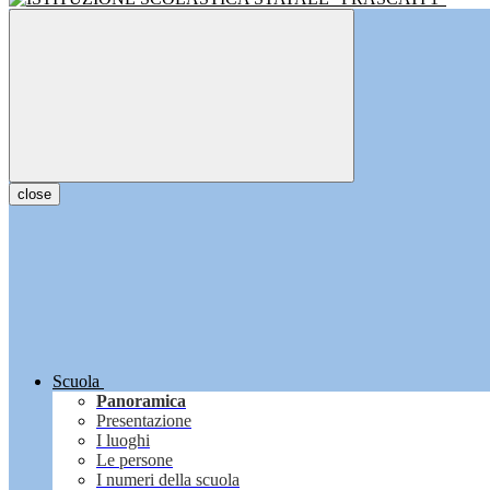
close
Scuola
Panoramica
Presentazione
I luoghi
Le persone
I numeri della scuola