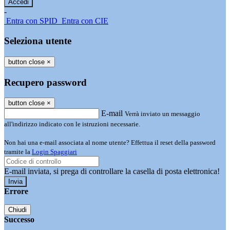
-
Entra con SPID
Entra con CIE
Seleziona utente
button close
×
Recupero password
button close
×
E-mail
Verrà inviato un messaggio
all'indirizzo indicato con le istruzioni necessarie.
Non hai una e-mail associata al nome utente? Effettua il reset della password
tramite la
Login Spaggiari
E-mail inviata, si prega di controllare la casella di posta elettronica!
Errore
Chiudi
Successo