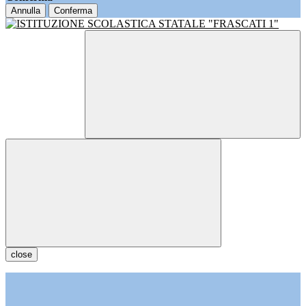
Annulla
Conferma
close