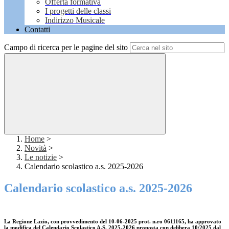
Offerta formativa
I progetti delle classi
Indirizzo Musicale
Contatti
Campo di ricerca per le pagine del sito
Home
>
Novità
>
Le notizie
>
Calendario scolastico a.s. 2025-2026
Calendario scolastico a.s. 2025-2026
La Regione Lazio, con provvedimento del
10-06-2025
prot. n.ro
0611165
, ha approvato
la modifica del Calendario Scolastico A.S. 2025-2026 proposta con delibera 10/2025 dal