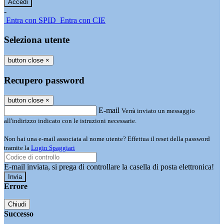
-
Entra con SPID
Entra con CIE
Seleziona utente
button close
×
Recupero password
button close
×
E-mail
Verrà inviato un messaggio
all'indirizzo indicato con le istruzioni necessarie.
Non hai una e-mail associata al nome utente? Effettua il reset della password
tramite la
Login Spaggiari
E-mail inviata, si prega di controllare la casella di posta elettronica!
Errore
Chiudi
Successo