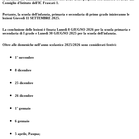
Consiglio d'Istituto dell'IC Frascati 1.
Pertanto, la scuola dell'infanzia, primaria e secondaria di primo grado inizieranno le
lezioni
Giovedì 11 SETTEMBRE 2025.
La conclusione delle lezioni è fissata
Lunedì 8 GIUGNO 2026
per la scuola primaria e
secondaria di I grado e
Lunedì 30 GIUGNO 2025
per la scuola dell'infanzia.
Oltre alle domeniche nell’anno scolastico 2025/2026 sono considerati festivi:
1° novembre
8 dicembre
25 dicembre
26 dicembre
1° gennaio
6 gennaio
5 aprile, Pasqua;