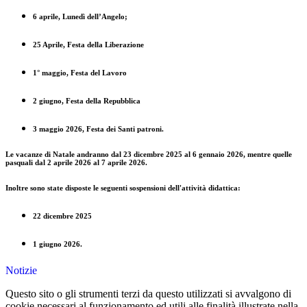
6 aprile, Lunedì dell’Angelo;
25 Aprile, Festa della Liberazione
1° maggio, Festa del Lavoro
2 giugno, Festa della Repubblica
3 maggio 2026, Festa dei Santi patroni.
Le vacanze di Natale andranno dal 23 dicembre 2025 al 6 gennaio 2026, mentre quelle
pasquali dal 2 aprile 2026 al 7 aprile 2026.
Inoltre sono state disposte le seguenti sospensioni dell'attività didattica:
22 dicembre 2025
1 giugno 2026.
Notizie
Questo sito o gli strumenti terzi da questo utilizzati si avvalgono di
cookie necessari al funzionamento ed utili alle finalità illustrate nella