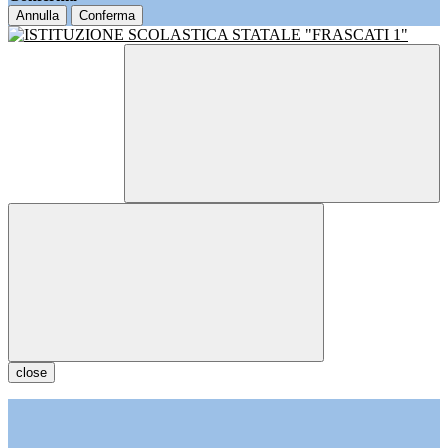
Annulla
Conferma
close