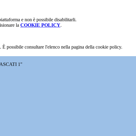
attaforma e non è possibile disabilitarli.
isionare la
COOKIE POLICY
.
 È possibile consultare l'elenco nella pagina della cookie policy.
ASCATI 1"