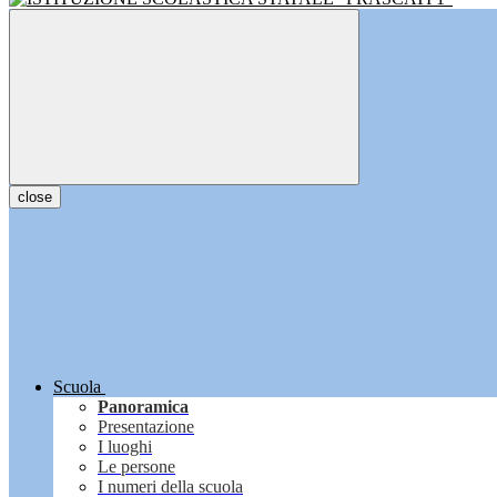
close
Scuola
Panoramica
Presentazione
I luoghi
Le persone
I numeri della scuola