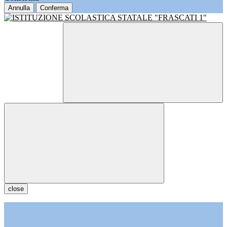
Annulla
Conferma
close