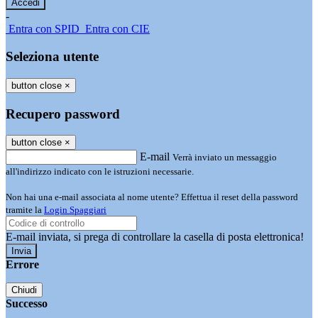
-
Entra con SPID
Entra con CIE
Seleziona utente
button close
×
Recupero password
button close
×
E-mail
Verrà inviato un messaggio
all'indirizzo indicato con le istruzioni necessarie.
Non hai una e-mail associata al nome utente? Effettua il reset della password
tramite la
Login Spaggiari
E-mail inviata, si prega di controllare la casella di posta elettronica!
Errore
Chiudi
Successo