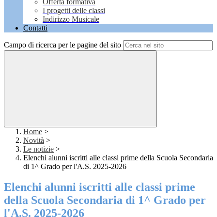
Offerta formativa
I progetti delle classi
Indirizzo Musicale
Contatti
Campo di ricerca per le pagine del sito
Home
>
Novità
>
Le notizie
>
Elenchi alunni iscritti alle classi prime della Scuola Secondaria
di 1^ Grado per l'A.S. 2025-2026
Elenchi alunni iscritti alle classi prime
della Scuola Secondaria di 1^ Grado per
l'A.S. 2025-2026