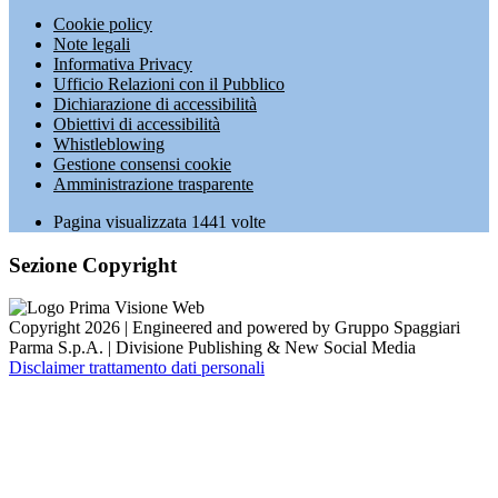
Cookie policy
Note legali
Informativa Privacy
Ufficio Relazioni con il Pubblico
Dichiarazione di accessibilità
Obiettivi di accessibilità
Whistleblowing
Gestione consensi cookie
Amministrazione trasparente
Pagina visualizzata
1441
volte
Sezione Copyright
Copyright 2026 | Engineered and powered by Gruppo Spaggiari
Parma S.p.A. | Divisione Publishing & New Social Media
Disclaimer trattamento dati personali