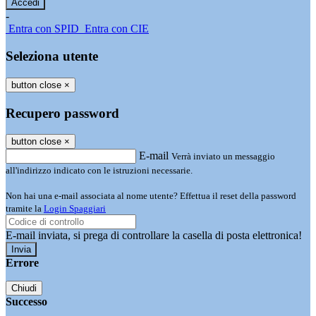
-
Entra con SPID
Entra con CIE
Seleziona utente
button close
×
Recupero password
button close
×
E-mail
Verrà inviato un messaggio
all'indirizzo indicato con le istruzioni necessarie.
Non hai una e-mail associata al nome utente? Effettua il reset della password
tramite la
Login Spaggiari
E-mail inviata, si prega di controllare la casella di posta elettronica!
Errore
Chiudi
Successo