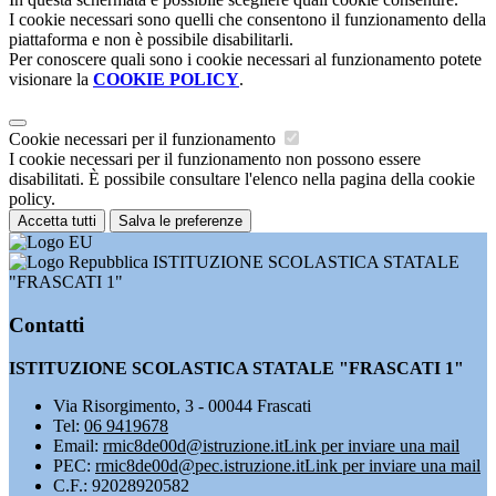
I cookie necessari sono quelli che consentono il funzionamento della
piattaforma e non è possibile disabilitarli.
Per conoscere quali sono i cookie necessari al funzionamento potete
visionare la
COOKIE POLICY
.
Cookie necessari per il funzionamento
I cookie necessari per il funzionamento non possono essere
disabilitati. È possibile consultare l'elenco nella pagina della cookie
policy.
Accetta tutti
Salva le preferenze
ISTITUZIONE SCOLASTICA STATALE
"FRASCATI 1"
Contatti
ISTITUZIONE SCOLASTICA STATALE "FRASCATI 1"
Via Risorgimento, 3 - 00044 Frascati
Tel:
06 9419678
Email:
rmic8de00d@istruzione.it
Link per inviare una mail
PEC:
rmic8de00d@pec.istruzione.it
Link per inviare una mail
C.F.: 92028920582