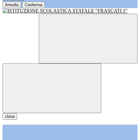
Annulla
Conferma
close