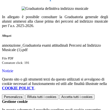
In allegato è possibile consultare la Graduatoria generale degli
alunni ammessi alla classe prima dei percorsi ad indirizzo musicale
per l’a.s. 2025-2026.
Allegati
annotazione_Graduatoria esami attitudinali Percorsi ad Indirizzo
Musicale (1).pdf
File PDF
Contatore click: 191
Notizie
Questo sito o gli strumenti terzi da questo utilizzati si avvalgono di
cookie necessari al funzionamento ed utili alle finalità illustrate nella
COOKIE POLICY
.
Personalizza
Rifiuta tutti
i cookies
Accetta tutti
i cookies
Gestione cookie
In questa schermata è possibile scegliere quali cookie consentire.