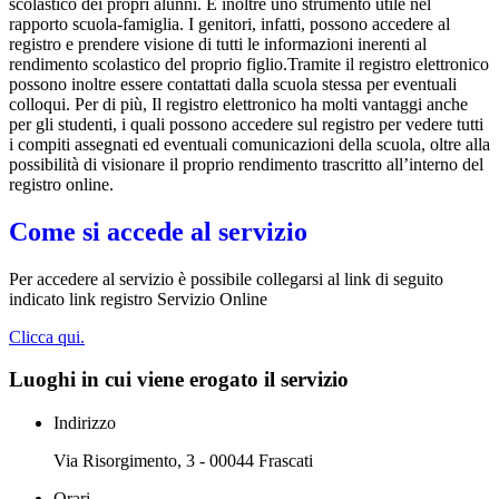
scolastico dei propri alunni. È inoltre uno strumento utile nel
rapporto scuola-famiglia. I genitori, infatti, possono accedere al
registro e prendere visione di tutti le informazioni inerenti al
rendimento scolastico del proprio figlio.Tramite il registro elettronico
possono inoltre essere contattati dalla scuola stessa per eventuali
colloqui. Per di più, Il registro elettronico ha molti vantaggi anche
per gli studenti, i quali possono accedere sul registro per vedere tutti
i compiti assegnati ed eventuali comunicazioni della scuola, oltre alla
possibilità di visionare il proprio rendimento trascritto all’interno del
registro online.
Come si accede al servizio
Per accedere al servizio è possibile collegarsi al link di seguito
indicato link registro Servizio Online
Clicca qui.
Luoghi in cui viene erogato il servizio
Indirizzo
Via Risorgimento, 3 - 00044 Frascati
Orari