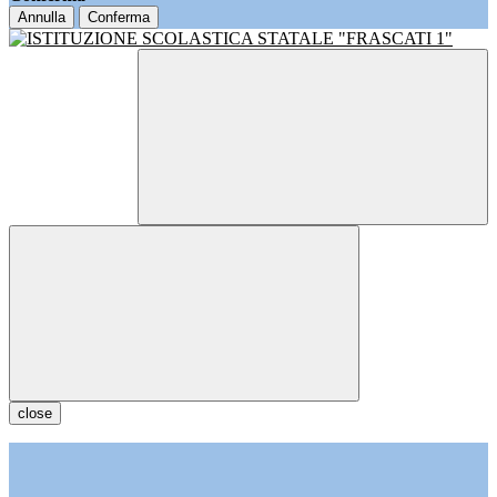
Annulla
Conferma
close