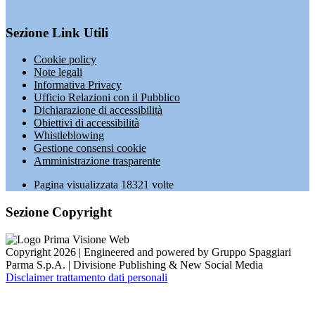
Sezione Link Utili
Cookie policy
Note legali
Informativa Privacy
Ufficio Relazioni con il Pubblico
Dichiarazione di accessibilità
Obiettivi di accessibilità
Whistleblowing
Gestione consensi cookie
Amministrazione trasparente
Pagina visualizzata
18321
volte
Sezione Copyright
Copyright 2026 | Engineered and powered by Gruppo Spaggiari
Parma S.p.A. | Divisione Publishing & New Social Media
Disclaimer trattamento dati personali