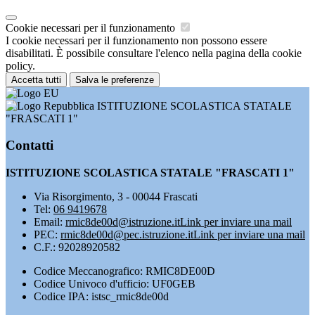
Cookie necessari per il funzionamento
I cookie necessari per il funzionamento non possono essere
disabilitati. È possibile consultare l'elenco nella pagina della cookie
policy.
Accetta tutti
Salva le preferenze
ISTITUZIONE SCOLASTICA STATALE
"FRASCATI 1"
Contatti
ISTITUZIONE SCOLASTICA STATALE "FRASCATI 1"
Via Risorgimento, 3 - 00044 Frascati
Tel:
06 9419678
Email:
rmic8de00d@istruzione.it
Link per inviare una mail
PEC:
rmic8de00d@pec.istruzione.it
Link per inviare una mail
C.F.: 92028920582
Codice Meccanografico: RMIC8DE00D
Codice Univoco d'ufficio: UF0GEB
Codice IPA: istsc_rmic8de00d