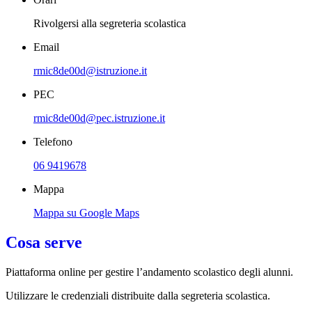
Rivolgersi alla segreteria scolastica
Email
rmic8de00d@istruzione.it
PEC
rmic8de00d@pec.istruzione.it
Telefono
06 9419678
Mappa
Mappa su Google Maps
Cosa serve
Piattaforma online per gestire l’andamento scolastico degli alunni.
Utilizzare le credenziali distribuite dalla segreteria scolastica.