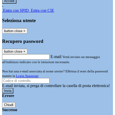
-
Entra con SPID
Entra con CIE
Seleziona utente
button close
×
Recupero password
button close
×
E-mail
Verrà inviato un messaggio
all'indirizzo indicato con le istruzioni necessarie.
Non hai una e-mail associata al nome utente? Effettua il reset della password
tramite la
Login Spaggiari
E-mail inviata, si prega di controllare la casella di posta elettronica!
Errore
Chiudi
Successo