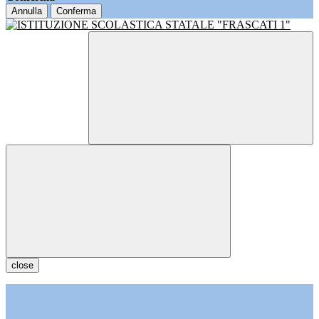
Annulla
Conferma
close