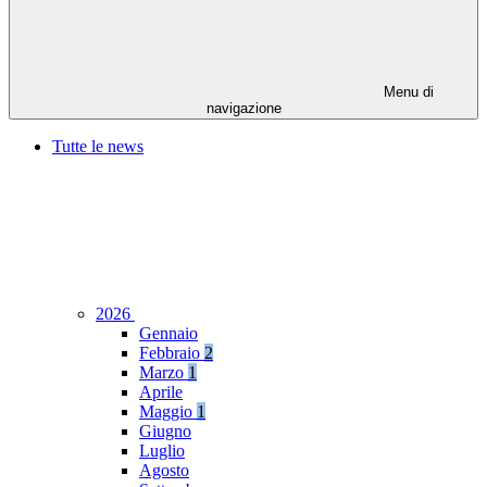
Menu di
navigazione
Tutte le news
2026
Gennaio
Febbraio
2
Marzo
1
Aprile
Maggio
1
Giugno
Luglio
Agosto