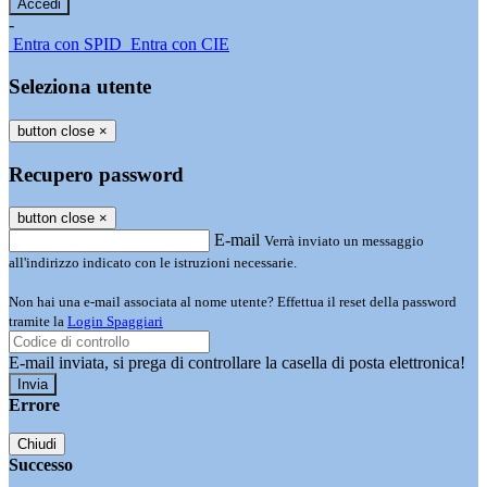
-
Entra con SPID
Entra con CIE
Seleziona utente
button close
×
Recupero password
button close
×
E-mail
Verrà inviato un messaggio
all'indirizzo indicato con le istruzioni necessarie.
Non hai una e-mail associata al nome utente? Effettua il reset della password
tramite la
Login Spaggiari
E-mail inviata, si prega di controllare la casella di posta elettronica!
Errore
Chiudi
Successo