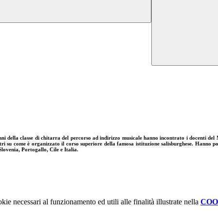
unni della classe di chitarra del percorso ad indirizzo musicale hanno incontrato i docenti 
ri su come è organizzato il corso superiore della famosa istituzione salisburghese. Hanno pot
lovenia, Portogallo, Cile e Italia.
kie necessari al funzionamento ed utili alle finalità illustrate nella
COO