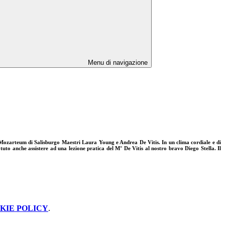
Menu di navigazione
del Mozarteum di Salisburgo Maestri Laura Young e Andrea De Vitis. In un clima cordiale e di
uto anche assistere ad una lezione pratica del M° De Vitis al nostro bravo Diego Stella. Il
KIE POLICY
.