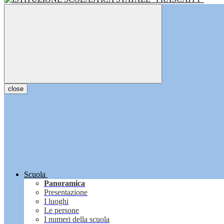
close
Scuola
Panoramica
Presentazione
I luoghi
Le persone
I numeri della scuola