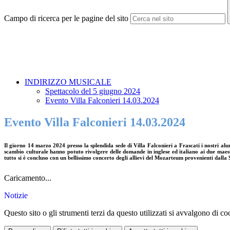
Campo di ricerca per le pagine del sito
INDIRIZZO MUSICALE
Spettacolo del 5 giugno 2024
Evento Villa Falconieri 14.03.2024
Evento Villa Falconieri 14.03.2024
Il giorno 14 marzo 2024 presso la splendida sede di Villa Falconieri a Frascati i nostri al
scambio culturale hanno potuto rivolgere delle domande in inglese ed italiano ai due maest
tutto si è concluso con un bellissimo concerto degli allievi del Mozarteum provenienti dalla S
Caricamento...
Notizie
Questo sito o gli strumenti terzi da questo utilizzati si avvalgono di coo