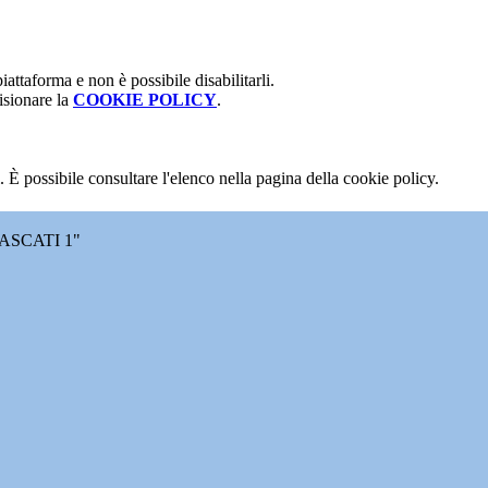
attaforma e non è possibile disabilitarli.
isionare la
COOKIE POLICY
.
 È possibile consultare l'elenco nella pagina della cookie policy.
ASCATI 1"