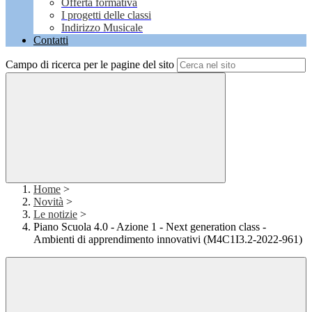
Offerta formativa
I progetti delle classi
Indirizzo Musicale
Contatti
Campo di ricerca per le pagine del sito
Home
>
Novità
>
Le notizie
>
Piano Scuola 4.0 - Azione 1 - Next generation class -
Ambienti di apprendimento innovativi (M4C1I3.2-2022-961)