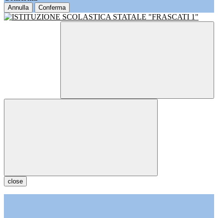
Annulla
Conferma
close