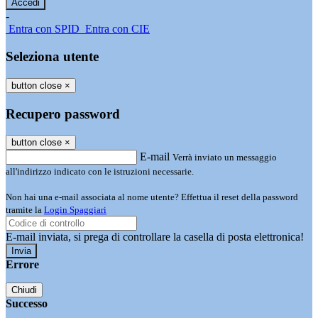
-
Entra con SPID
Entra con CIE
Seleziona utente
button close
×
Recupero password
button close
×
E-mail
Verrà inviato un messaggio
all'indirizzo indicato con le istruzioni necessarie.
Non hai una e-mail associata al nome utente? Effettua il reset della password
tramite la
Login Spaggiari
E-mail inviata, si prega di controllare la casella di posta elettronica!
Errore
Chiudi
Successo