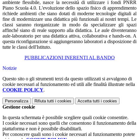
ambiente flessibile, nasce la necessità di utilizzare i fondi PNRR
Piano Scuola 4.0. L'evoluzione dello spazio fisico di apprendimento
richiede ambienti che siano dotati di moderne tecnologie digitali al
fine di modernizzare una didattica più funzionali ai nostri tempi. Le
classi saranno riorganizzate in modo da specializzare gli spazi
affinché siano di reale supporto alla didattica. Le aule diventeranno
aule-laboratorio per una didattica attiva, collaborativa e hands-on. A
questa riconfigurazione si aggiungeranno laboratori a disposizione di
tutte le classi dell'Istituto.
PUBBLICAZIONI INERENTI AL BANDO
Notizie
Questo sito o gli strumenti terzi da questo utilizzati si avvalgono di
cookie necessari al funzionamento ed utili alle finalità illustrate nella
COOKIE POLICY
.
Personalizza
Rifiuta tutti
i cookies
Accetta tutti
i cookies
Gestione cookie
In questa schermata è possibile scegliere quali cookie consentire.
I cookie necessari sono quelli che consentono il funzionamento della
piattaforma e non è possibile disabilitarli.
Per conoscere quali sono i cookie necessari al funzionamento potete