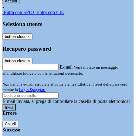
-
Entra con SPID
Entra con CIE
Seleziona utente
button close
×
Recupero password
button close
×
E-mail
Verrà inviato un messaggio
all'indirizzo indicato con le istruzioni necessarie.
Non hai una e-mail associata al nome utente? Effettua il reset della password
tramite la
Login Spaggiari
E-mail inviata, si prega di controllare la casella di posta elettronica!
Errore
Chiudi
Successo