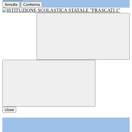
Annulla
Conferma
close