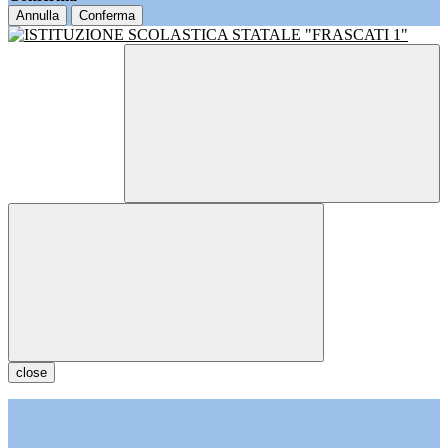
Annulla
Conferma
close