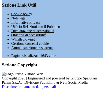
Sezione Link Utili
Cookie policy
Note legali
Informativa Privacy
Ufficio Relazioni con il Pubblico
Dichiarazione di accessibilità
Obiettivi di accessibilità
Whistleblowing
Gestione consensi cookie
Amministrazione trasparente
Pagina visualizzata
1643
volte
Sezione Copyright
Copyright 2026 | Engineered and powered by Gruppo Spaggiari
Parma S.p.A. | Divisione Publishing & New Social Media
Disclaimer trattamento dati personali