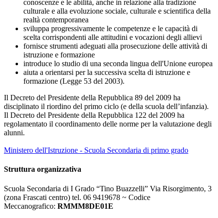
conoscenze e le abilità, anche in relazione alla tradizione
culturale e alla evoluzione sociale, culturale e scientifica della
realtà contemporanea
sviluppa progressivamente le competenze e le capacità di
scelta corrispondenti alle attitudini e vocazioni degli allievi
fornisce strumenti adeguati alla prosecuzione delle attività di
istruzione e formazione
introduce lo studio di una seconda lingua dell'Unione europea
aiuta a orientarsi per la successiva scelta di istruzione e
formazione (Legge 53 del 2003).
Il Decreto del Presidente della Repubblica 89 del 2009 ha
disciplinato il riordino del primo ciclo (e della scuola dell’infanzia).
Il Decreto del Presidente della Repubblica 122 del 2009 ha
regolamentato il coordinamento delle norme per la valutazione degli
alunni.
Ministero dell'Istruzione - Scuola Secondaria di primo grado
Struttura organizzativa
Scuola Secondaria di I Grado “Tino Buazzelli” Via Risorgimento, 3
(zona Frascati centro) tel. 06 9419678 ~ Codice
Meccanografico:
RMMM8DE01E