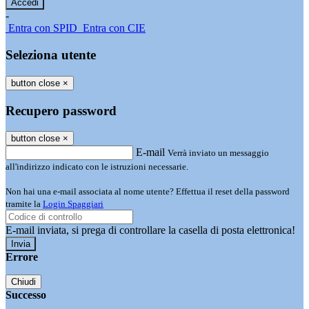
-
Entra con SPID
Entra con CIE
Seleziona utente
button close
×
Recupero password
button close
×
E-mail
Verrà inviato un messaggio
all'indirizzo indicato con le istruzioni necessarie.
Non hai una e-mail associata al nome utente? Effettua il reset della password
tramite la
Login Spaggiari
E-mail inviata, si prega di controllare la casella di posta elettronica!
Errore
Chiudi
Successo