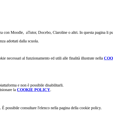
a con Moodle, aTutor, Docebo, Claroline o altri. In questa pagina li puoi
nza adottati dalla scuola.
kie necessari al funzionamento ed utili alle finalità illustrate nella
COO
attaforma e non è possibile disabilitarli.
isionare la
COOKIE POLICY
.
 È possibile consultare l'elenco nella pagina della cookie policy.