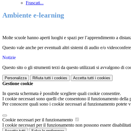
Frascati...
Ambiente e-learning
Molte scuole hanno aperti luoghi e spazi per l’apprendimento a distanz
Questo vale anche per eventuali altri sistemi di audio e/o videoconfere
Notizie
Questo sito o gli strumenti terzi da questo utilizzati si avvalgono di coo
Personalizza
Rifiuta tutti
i cookies
Accetta tutti
i cookies
Gestione cookie
In questa schermata è possibile scegliere quali cookie consentire.
I cookie necessari sono quelli che consentono il funzionamento della pi
Per conoscere quali sono i cookie necessari al funzionamento potete v
Cookie necessari per il funzionamento
I cookie necessari per il funzionamento non possono essere disabilitati.
Accetta tutti
Salva le preferenze