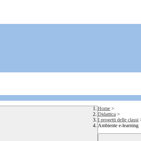
Home
>
Didattica
>
I progetti delle classi
Ambiente e-learning