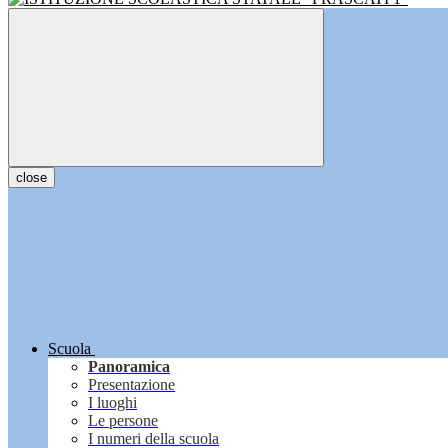
close
Scuola
Panoramica
Presentazione
I luoghi
Le persone
I numeri della scuola