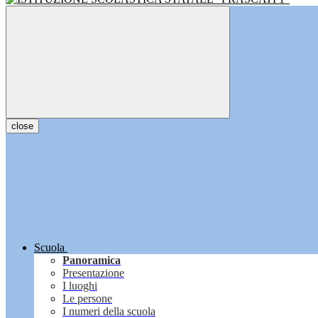
close
Scuola
Panoramica
Presentazione
I luoghi
Le persone
I numeri della scuola