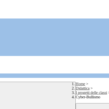
Home
>
Didattica
>
I progetti delle classi
Cyber-Bullismo