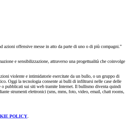
ad azioni offensive messe in atto da parte di uno o di più compagni.”
rmazione e sensibilizzazione, attraverso una progettualità che coinvolge
oni violente e intimidatorie esercitate da un bullo, o un gruppo di
o. Oggi la tecnologia consente ai bulli di infiltrarsi nelle case delle
o pubblicati sui siti web tramite Internet. Il bullismo diventa quindi
iante strumenti elettronici (sms, mms, foto, video, email, chatt rooms,
KIE POLICY
.