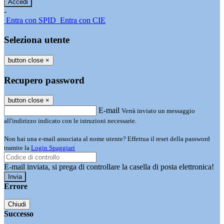
-
Entra con SPID
Entra con CIE
Seleziona utente
button close
×
Recupero password
button close
×
E-mail
Verrà inviato un messaggio
all'indirizzo indicato con le istruzioni necessarie.
Non hai una e-mail associata al nome utente? Effettua il reset della password
tramite la
Login Spaggiari
E-mail inviata, si prega di controllare la casella di posta elettronica!
Errore
Chiudi
Successo