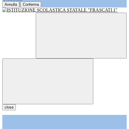
Annulla
Conferma
close