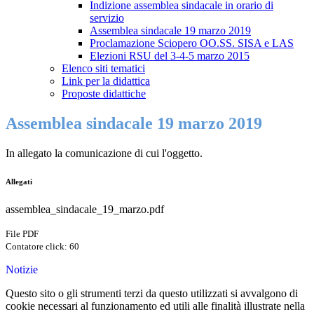
Indizione assemblea sindacale in orario di
servizio
Assemblea sindacale 19 marzo 2019
Proclamazione Sciopero OO.SS. SISA e LAS
Elezioni RSU del 3-4-5 marzo 2015
Elenco siti tematici
Link per la didattica
Proposte didattiche
Assemblea sindacale 19 marzo 2019
In allegato la comunicazione di cui l'oggetto.
Allegati
assemblea_sindacale_19_marzo.pdf
File PDF
Contatore click: 60
Notizie
Questo sito o gli strumenti terzi da questo utilizzati si avvalgono di
cookie necessari al funzionamento ed utili alle finalità illustrate nella