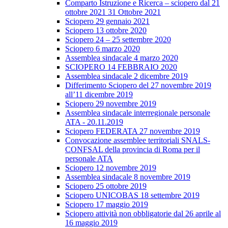
Comparto Istruzione e Ricerca – sciopero dal 21
ottobre 2021 31 Ottobre 2021
Sciopero 29 gennaio 2021
Sciopero 13 ottobre 2020
Sciopero 24 – 25 settembre 2020
Sciopero 6 marzo 2020
Assemblea sindacale 4 marzo 2020
SCIOPERO 14 FEBBRAIO 2020
Assemblea sindacale 2 dicembre 2019
Differimento Sciopero del 27 novembre 2019
all’11 dicembre 2019
Sciopero 29 novembre 2019
Assemblea sindacale interregionale personale
ATA - 20.11.2019
Sciopero FEDERATA 27 novembre 2019
Convocazione assemblee territoriali SNALS-
CONFSAL della provincia di Roma per il
personale ATA
Sciopero 12 novembre 2019
Assemblea sindacale 8 novembre 2019
Sciopero 25 ottobre 2019
Sciopero UNICOBAS 18 settembre 2019
Sciopero 17 maggio 2019
Sciopero attività non obbligatorie dal 26 aprile al
16 maggio 2019