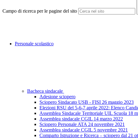
Campo di ricerca per le pagine del sito
Personale scolastico
Bacheca sindacale
Adesione sciopero
Sciopero Sindacato USB - FISI 26 maggio 2023
Elezioni RSU del 5-6-7 aprile 2022: Elenco Candi
Assemblea Sindacale Territoriale UIL Scuola 18 
Assemblea sindacale CGIL 14 marzo 2022
Sciopero Personale ATA 24 novembre 2021
Assemblea sindacale CGIL 5 novembre 2021
Comparto Istruzione e Ricerca – sciopero dal 21 o