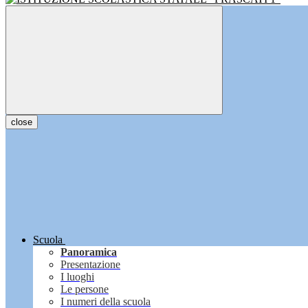
close
Scuola
Panoramica
Presentazione
I luoghi
Le persone
I numeri della scuola