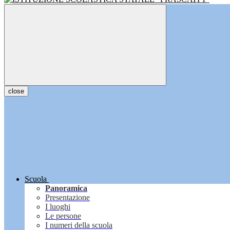
close
Scuola
Panoramica
Presentazione
I luoghi
Le persone
I numeri della scuola