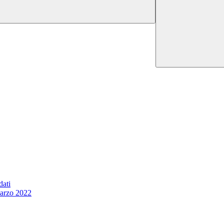
dati
marzo 2022