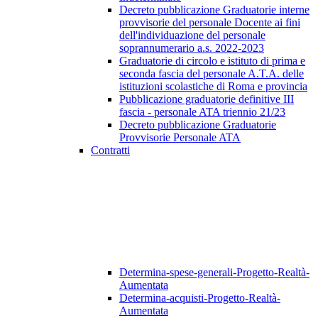
Decreto pubblicazione Graduatorie interne
provvisorie del personale Docente ai fini
dell'individuazione del personale
soprannumerario a.s. 2022-2023
Graduatorie di circolo e istituto di prima e
seconda fascia del personale A.T.A. delle
istituzioni scolastiche di Roma e provincia
Pubblicazione graduatorie definitive III
fascia - personale ATA triennio 21/23
Decreto pubblicazione Graduatorie
Provvisorie Personale ATA
Contratti
Determina-spese-generali-Progetto-Realtà-
Aumentata
Determina-acquisti-Progetto-Realtà-
Aumentata