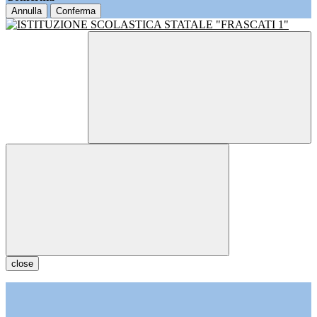
Annulla
Conferma
close