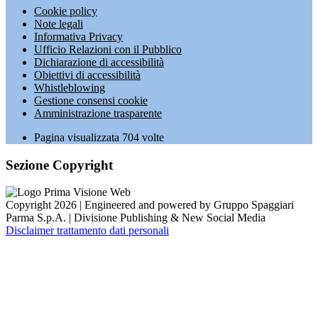
Cookie policy
Note legali
Informativa Privacy
Ufficio Relazioni con il Pubblico
Dichiarazione di accessibilità
Obiettivi di accessibilità
Whistleblowing
Gestione consensi cookie
Amministrazione trasparente
Pagina visualizzata
704
volte
Sezione Copyright
Copyright 2026 | Engineered and powered by Gruppo Spaggiari
Parma S.p.A. | Divisione Publishing & New Social Media
Disclaimer trattamento dati personali