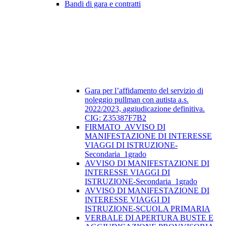
Bandi di gara e contratti
Gara per l’affidamento del servizio di
noleggio pullman con autista a.s.
2022/2023, aggiudicazione definitiva.
CIG: Z35387F7B2
FIRMATO_AVVISO DI
MANIFESTAZIONE DI INTERESSE
VIAGGI DI ISTRUZIONE-
Secondaria_1grado
AVVISO DI MANIFESTAZIONE DI
INTERESSE VIAGGI DI
ISTRUZIONE-Secondaria_1grado
AVVISO DI MANIFESTAZIONE DI
INTERESSE VIAGGI DI
ISTRUZIONE-SCUOLA PRIMARIA
VERBALE DI APERTURA BUSTE E