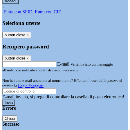
-
Entra con SPID
Entra con CIE
Seleziona utente
button close
×
Recupero password
button close
×
E-mail
Verrà inviato un messaggio
all'indirizzo indicato con le istruzioni necessarie.
Non hai una e-mail associata al nome utente? Effettua il reset della password
tramite la
Login Spaggiari
E-mail inviata, si prega di controllare la casella di posta elettronica!
Errore
Chiudi
Successo