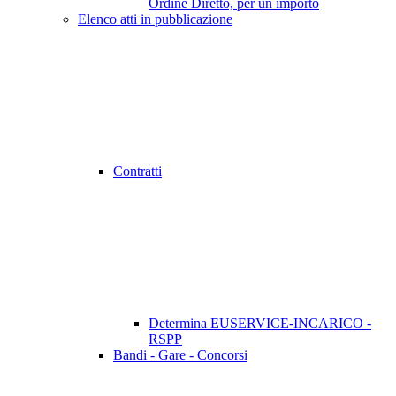
Ordine Diretto, per un importo
Elenco atti in pubblicazione
Contratti
Determina EUSERVICE-INCARICO -
RSPP
Bandi - Gare - Concorsi