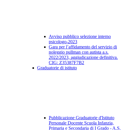
Avviso pubblico selezione interno
psicologo-2023
Gara per l’affidamento del servizio di
noleggio pullman con autista a.s.
2022/2023, aggiudicazione definitiva.
CIG: Z35387F7B2
Graduatorie di istituto
Pubblicazione Graduatorie d'Istituto
Personale Docente Scuola Infanzia,
Primaria e Secondaria di I Grado - A.S.