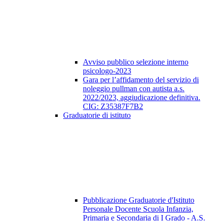
Avviso pubblico selezione interno
psicologo-2023
Gara per l’affidamento del servizio di
noleggio pullman con autista a.s.
2022/2023, aggiudicazione definitiva.
CIG: Z35387F7B2
Graduatorie di istituto
Pubblicazione Graduatorie d'Istituto
Personale Docente Scuola Infanzia,
Primaria e Secondaria di I Grado - A.S.