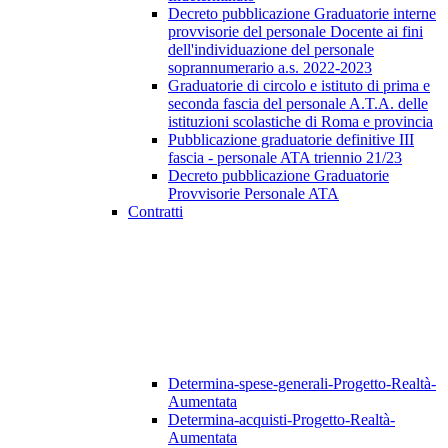
Decreto pubblicazione Graduatorie interne
provvisorie del personale Docente ai fini
dell'individuazione del personale
soprannumerario a.s. 2022-2023
Graduatorie di circolo e istituto di prima e
seconda fascia del personale A.T.A. delle
istituzioni scolastiche di Roma e provincia
Pubblicazione graduatorie definitive III
fascia - personale ATA triennio 21/23
Decreto pubblicazione Graduatorie
Provvisorie Personale ATA
Contratti
Determina-spese-generali-Progetto-Realtà-
Aumentata
Determina-acquisti-Progetto-Realtà-
Aumentata