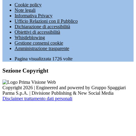
Cookie policy
Note legali
Informativa Privacy
Ufficio Relazioni con il Pubblico
Dichiarazione di accessibilità
Obiettivi di accessibilità
Whistleblowing
Gestione consensi cookie
Amministrazione trasparente
Pagina visualizzata
1726
volte
Sezione Copyright
Copyright 2026 | Engineered and powered by Gruppo Spaggiari
Parma S.p.A. | Divisione Publishing & New Social Media
Disclaimer trattamento dati personali