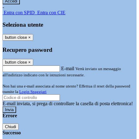
-
Entra con SPID
Entra con CIE
Seleziona utente
button close
×
Recupero password
button close
×
E-mail
Verrà inviato un messaggio
all'indirizzo indicato con le istruzioni necessarie.
Non hai una e-mail associata al nome utente? Effettua il reset della password
tramite la
Login Spaggiari
E-mail inviata, si prega di controllare la casella di posta elettronica!
Errore
Chiudi
Successo