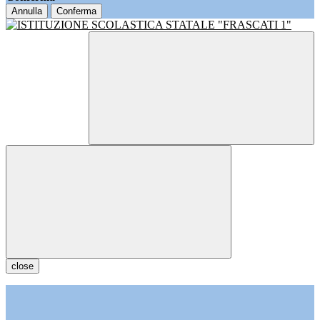
Annulla
Conferma
close