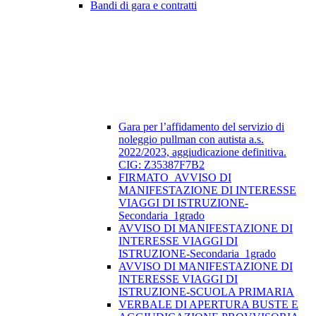
Bandi di gara e contratti
Gara per l’affidamento del servizio di
noleggio pullman con autista a.s.
2022/2023, aggiudicazione definitiva.
CIG: Z35387F7B2
FIRMATO_AVVISO DI
MANIFESTAZIONE DI INTERESSE
VIAGGI DI ISTRUZIONE-
Secondaria_1grado
AVVISO DI MANIFESTAZIONE DI
INTERESSE VIAGGI DI
ISTRUZIONE-Secondaria_1grado
AVVISO DI MANIFESTAZIONE DI
INTERESSE VIAGGI DI
ISTRUZIONE-SCUOLA PRIMARIA
VERBALE DI APERTURA BUSTE E