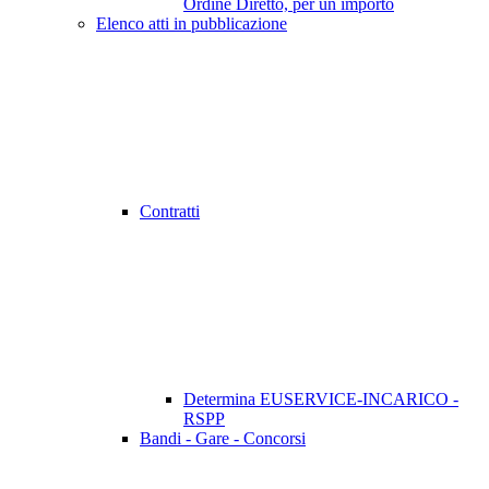
Ordine Diretto, per un importo
Elenco atti in pubblicazione
Contratti
Determina EUSERVICE-INCARICO -
RSPP
Bandi - Gare - Concorsi