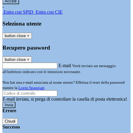
-
Entra con SPID
Entra con CIE
Seleziona utente
button close
×
Recupero password
button close
×
E-mail
Verrà inviato un messaggio
all'indirizzo indicato con le istruzioni necessarie.
Non hai una e-mail associata al nome utente? Effettua il reset della password
tramite la
Login Spaggiari
E-mail inviata, si prega di controllare la casella di posta elettronica!
Errore
Chiudi
Successo