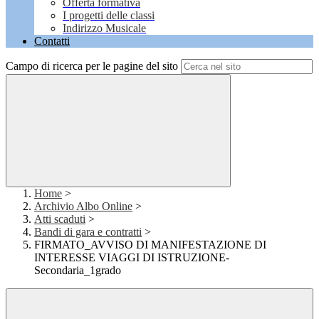
Offerta formativa
I progetti delle classi
Indirizzo Musicale
Contatti
Campo di ricerca per le pagine del sito
Home
>
Archivio Albo Online
>
Atti scaduti
>
Bandi di gara e contratti
>
FIRMATO_AVVISO DI MANIFESTAZIONE DI
INTERESSE VIAGGI DI ISTRUZIONE-
Secondaria_1grado