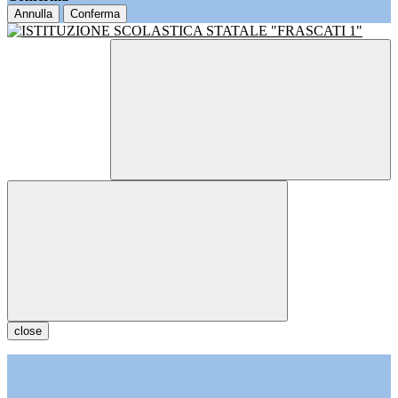
Annulla
Conferma
close