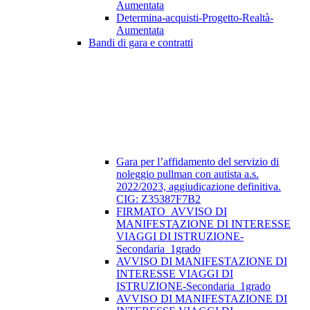
Aumentata
Determina-acquisti-Progetto-Realtà-
Aumentata
Bandi di gara e contratti
Gara per l’affidamento del servizio di
noleggio pullman con autista a.s.
2022/2023, aggiudicazione definitiva.
CIG: Z35387F7B2
FIRMATO_AVVISO DI
MANIFESTAZIONE DI INTERESSE
VIAGGI DI ISTRUZIONE-
Secondaria_1grado
AVVISO DI MANIFESTAZIONE DI
INTERESSE VIAGGI DI
ISTRUZIONE-Secondaria_1grado
AVVISO DI MANIFESTAZIONE DI