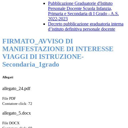
Pubblicazione Graduatorie d'Istituto
Personale Docente Scuola Infanzia,
Primaria e Secondaria di I Grado - A.S.
2022-2023
Decreto pubblicazione graduatoria interna
d’istituto definitiva personale docente
FIRMATO_AVVISO DI
MANIFESTAZIONE DI INTERESSE
VIAGGI DI ISTRUZIONE-
Secondaria_1grado
Allegati
allegato_24.pdf
File PDF
Contatore click: 72
allegato_5.docx
File DOCX