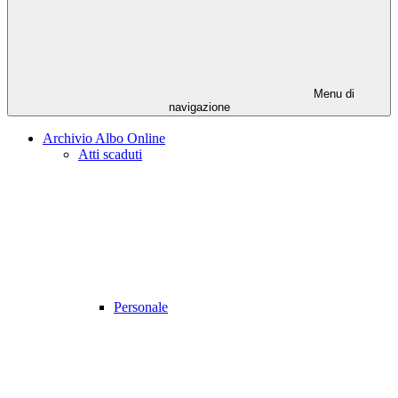
Menu di
navigazione
Archivio Albo Online
Atti scaduti
Personale