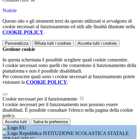
Contatore click: 60
Notizie
Questo sito o gli strumenti terzi da questo utilizzati si avvalgono di
cookie necessari al funzionamento ed utili alle finalità illustrate nella
COOKIE POLICY
.
Personalizza
Rifiuta tutti
i cookies
Accetta tutti
i cookies
Gestione cookie
In questa schermata è possibile scegliere quali cookie consentire.
I cookie necessari sono quelli che consentono il funzionamento della
piattaforma e non è possibile disabilitarli.
Per conoscere quali sono i cookie necessari al funzionamento potete
visionare la
COOKIE POLICY
.
Cookie necessari per il funzionamento
I cookie necessari per il funzionamento non possono essere
disabilitati. È possibile consultare l'elenco nella pagina della cookie
policy.
Accetta tutti
Salva le preferenze
ISTITUZIONE SCOLASTICA STATALE
"FRASCATI 1"