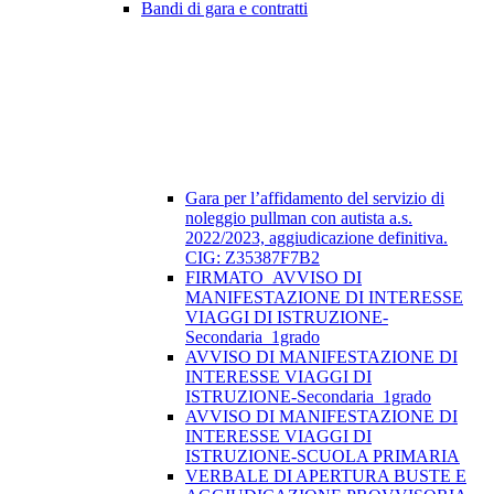
Bandi di gara e contratti
Gara per l’affidamento del servizio di
noleggio pullman con autista a.s.
2022/2023, aggiudicazione definitiva.
CIG: Z35387F7B2
FIRMATO_AVVISO DI
MANIFESTAZIONE DI INTERESSE
VIAGGI DI ISTRUZIONE-
Secondaria_1grado
AVVISO DI MANIFESTAZIONE DI
INTERESSE VIAGGI DI
ISTRUZIONE-Secondaria_1grado
AVVISO DI MANIFESTAZIONE DI
INTERESSE VIAGGI DI
ISTRUZIONE-SCUOLA PRIMARIA
VERBALE DI APERTURA BUSTE E