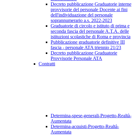
Decreto pubblicazione Graduatorie interne
provvisorie del personale Docente ai fini
dell'individuazione del personale
soprannumerario a.s. 2022-2023
Graduatorie di circolo e istituto di prima e
seconda fascia del personale A.T.A. delle
istituzioni scolastiche di Roma e provincia
Pubblicazione graduatorie definitive III
fascia - personale ATA triennio 21/23
Decreto pubblicazione Graduatorie
Provvisorie Personale ATA
Contratti
Determina-spese-generali-Progetto-Realtà-
Aumentata
Determina-acquisti-Progetto-Realtà-
Aumentata