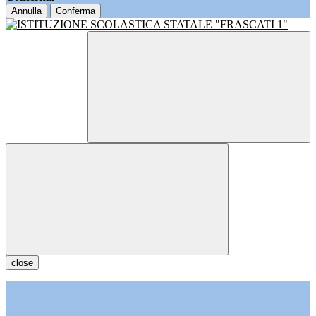
Annulla
Conferma
close