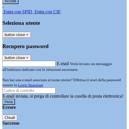
-
Entra con SPID
Entra con CIE
Seleziona utente
button close
×
Recupero password
button close
×
E-mail
Verrà inviato un messaggio
all'indirizzo indicato con le istruzioni necessarie.
Non hai una e-mail associata al nome utente? Effettua il reset della password
tramite la
Login Spaggiari
E-mail inviata, si prega di controllare la casella di posta elettronica!
Errore
Chiudi
Successo