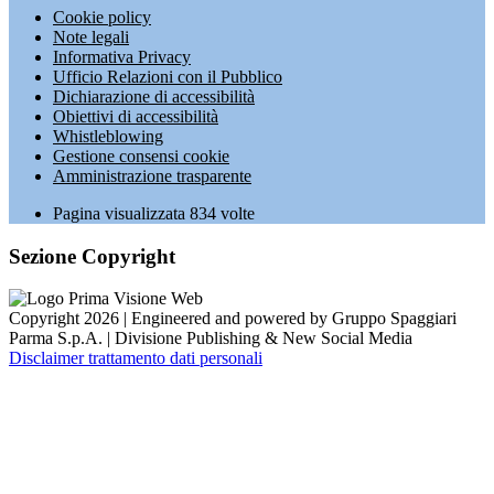
Cookie policy
Note legali
Informativa Privacy
Ufficio Relazioni con il Pubblico
Dichiarazione di accessibilità
Obiettivi di accessibilità
Whistleblowing
Gestione consensi cookie
Amministrazione trasparente
Pagina visualizzata
834
volte
Sezione Copyright
Copyright 2026 | Engineered and powered by Gruppo Spaggiari
Parma S.p.A. | Divisione Publishing & New Social Media
Disclaimer trattamento dati personali