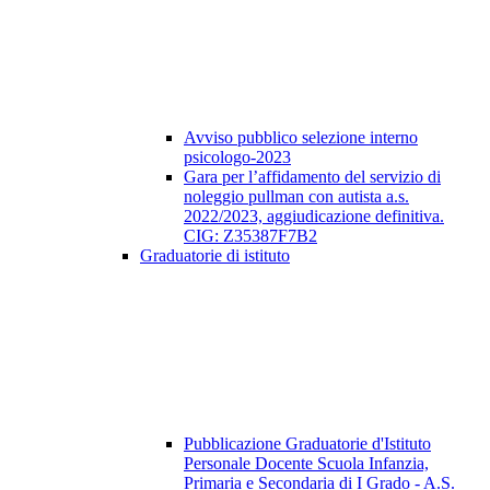
Avviso pubblico selezione interno
psicologo-2023
Gara per l’affidamento del servizio di
noleggio pullman con autista a.s.
2022/2023, aggiudicazione definitiva.
CIG: Z35387F7B2
Graduatorie di istituto
Pubblicazione Graduatorie d'Istituto
Personale Docente Scuola Infanzia,
Primaria e Secondaria di I Grado - A.S.