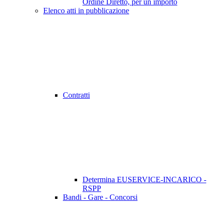
Ordine Diretto, per un importo
Elenco atti in pubblicazione
Contratti
Determina EUSERVICE-INCARICO -
RSPP
Bandi - Gare - Concorsi