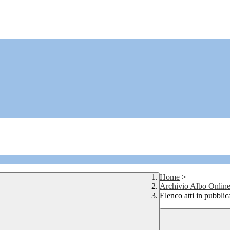
Home
>
Archivio Albo Onlin
Elenco atti in pubbli