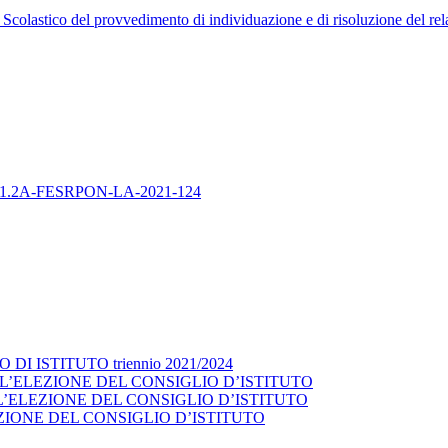
 Scolastico del provvedimento di individuazione e di risoluzione del rela
13.1.2A-FESRPON-LA-2021-124
 ISTITUTO triennio 2021/2024
L’ELEZIONE DEL CONSIGLIO D’ISTITUTO
’ELEZIONE DEL CONSIGLIO D’ISTITUTO
ZIONE DEL CONSIGLIO D’ISTITUTO