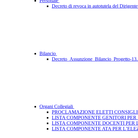
Personale
Decreto di revoca in autotutela del Dirigente
Bilancio
Decreto_Assunzione_Bilancio_Progetto-
Organi Collegiali
PROCLAMAZIONE ELETTI CONSIGLIO DI
LISTA COMPONENTE GENITORI PER 
LISTA COMPONENTE DOCENTI PER L
LISTA COMPONENTE ATA PER L’ELE