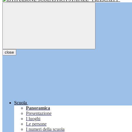
close
Scuola
Panoramica
Presentazione
I luoghi
Le persone
I numeri della scuola