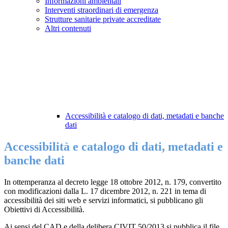
Informazioni ambientali
Interventi straordinari di emergenza
Strutture sanitarie private accreditate
Altri contenuti
Accessibilità e catalogo di dati, metadati e banche
dati
Accessibilità e catalogo di dati, metadati e
banche dati
In ottemperanza al decreto legge 18 ottobre 2012, n. 179, convertito
con modificazioni dalla L. 17 dicembre 2012, n. 221 in tema di
accessibilità dei siti web e servizi informatici, si pubblicano gli
Obiettivi di Accessibilità.
Ai sensi del CAD e della delibera CIVIT 50/2013 si pubblica il file