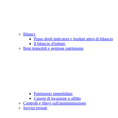
Bilanci
Piano degli indicatori e risultati attesi di bilancio
Il bilancio d'istituto
Beni immobili e gestione patrimonio
Patrimonio immobiliare
Canoni di locazione o affitto
Controlli e rilievi sull'amministrazione
Servizi erogati