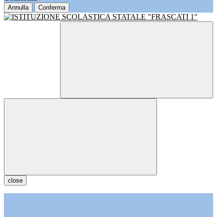
Annulla
Conferma
close