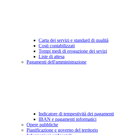
Carta dei servizi e standard di qualità
Costi contabilizzati
Tempi medi di erogazione dei sevizi
Liste di attesa
Pagamenti dell'amministrazione
Indicatore di tempestività dei pagamenti
IBAN e pagamenti informatici
Opere pubbliche
Pianificazione e governo del territorio