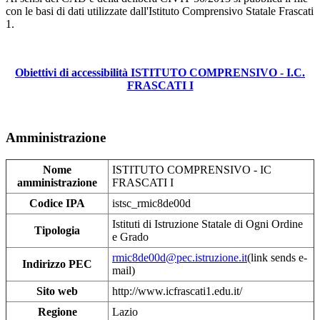
con le basi di dati utilizzate dall'Istituto Comprensivo Statale Frascati
1.
Obiettivi di accessibilità ISTITUTO COMPRENSIVO - I.C.
FRASCATI I
Amministrazione
Nome
ISTITUTO COMPRENSIVO - IC
amministrazione
FRASCATI I
Codice IPA
istsc_rmic8de00d
Istituti di Istruzione Statale di Ogni Ordine
Tipologia
e Grado
rmic8de00d@pec.istruzione.it
(link sends e-
Indirizzo PEC
mail)
Sito web
http://www.icfrascati1.edu.it/
Regione
Lazio