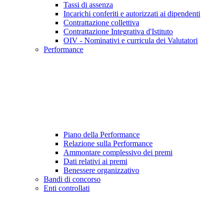
Tassi di assenza
Incarichi conferiti e autorizzati ai dipendenti
Contrattazione collettiva
Contrattazione Integrativa d'Istituto
OIV - Nominativi e curricula dei Valutatori
Performance
Piano della Performance
Relazione sulla Performance
Ammontare complessivo dei premi
Dati relativi ai premi
Benessere organizzativo
Bandi di concorso
Enti controllati