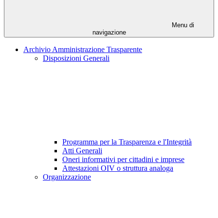
Menu di
navigazione
Archivio Amministrazione Trasparente
Disposizioni Generali
Programma per la Trasparenza e l'Integrità
Atti Generali
Oneri informativi per cittadini e imprese
Attestazioni OIV o struttura analoga
Organizzazione