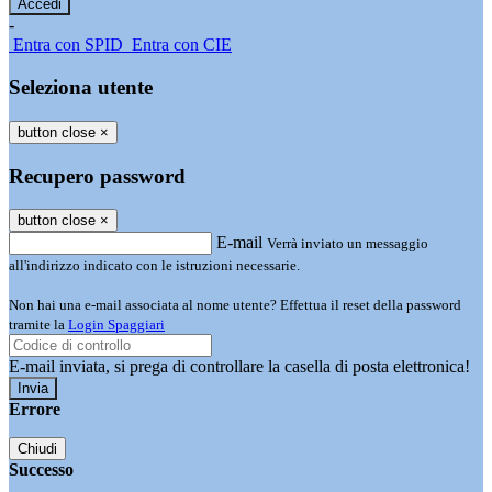
-
Entra con SPID
Entra con CIE
Seleziona utente
button close
×
Recupero password
button close
×
E-mail
Verrà inviato un messaggio
all'indirizzo indicato con le istruzioni necessarie.
Non hai una e-mail associata al nome utente? Effettua il reset della password
tramite la
Login Spaggiari
E-mail inviata, si prega di controllare la casella di posta elettronica!
Errore
Chiudi
Successo