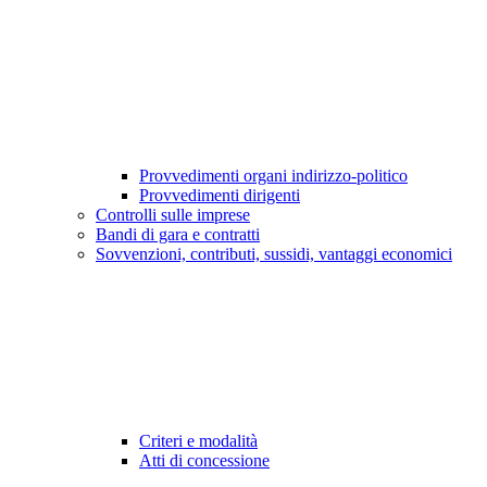
Provvedimenti organi indirizzo-politico
Provvedimenti dirigenti
Controlli sulle imprese
Bandi di gara e contratti
Sovvenzioni, contributi, sussidi, vantaggi economici
Criteri e modalità
Atti di concessione