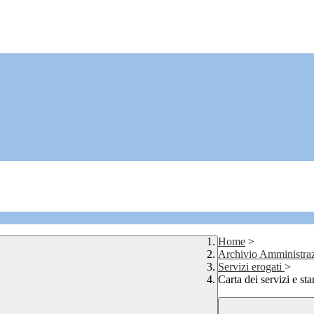
Home
>
Archivio Amministraz
Servizi erogati
>
Carta dei servizi e sta