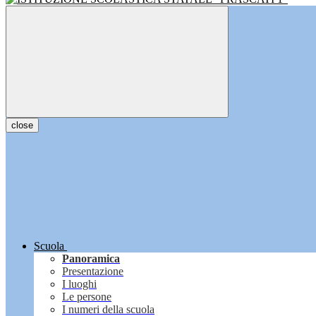
close
Scuola
Panoramica
Presentazione
I luoghi
Le persone
I numeri della scuola