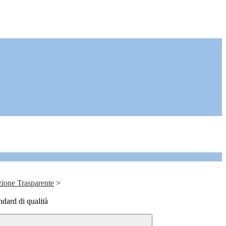
ione Trasparente
>
ndard di qualità