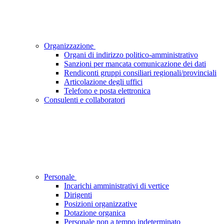
Organizzazione
Organi di indirizzo politico-amministrativo
Sanzioni per mancata comunicazione dei dati
Rendiconti gruppi consiliari regionali/provinciali
Articolazione degli uffici
Telefono e posta elettronica
Consulenti e collaboratori
Personale
Incarichi amministrativi di vertice
Dirigenti
Posizioni organizzative
Dotazione organica
Personale non a tempo indeterminato