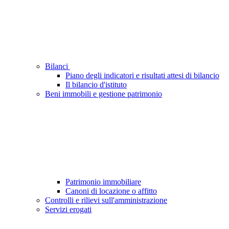
Bilanci
Piano degli indicatori e risultati attesi di bilancio
Il bilancio d'istituto
Beni immobili e gestione patrimonio
Patrimonio immobiliare
Canoni di locazione o affitto
Controlli e rilievi sull'amministrazione
Servizi erogati