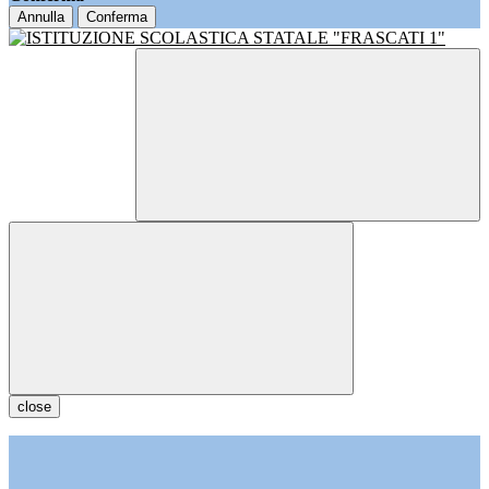
Annulla
Conferma
close