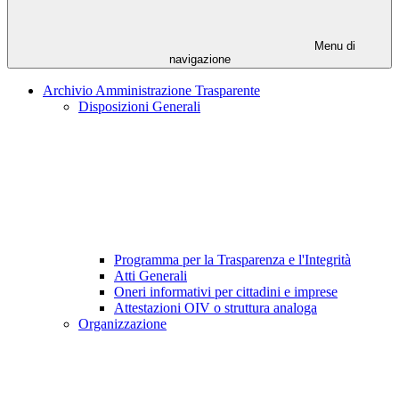
Menu di
navigazione
Archivio Amministrazione Trasparente
Disposizioni Generali
Programma per la Trasparenza e l'Integrità
Atti Generali
Oneri informativi per cittadini e imprese
Attestazioni OIV o struttura analoga
Organizzazione