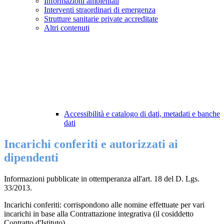
Informazioni ambientali
Interventi straordinari di emergenza
Strutture sanitarie private accreditate
Altri contenuti
Accessibilità e catalogo di dati, metadati e banche
dati
Incarichi conferiti e autorizzati ai
dipendenti
Informazioni pubblicate in ottemperanza all'art. 18 del D. Lgs.
33/2013.
Incarichi conferiti: corrispondono alle nomine effettuate per vari
incarichi in base alla Contrattazione integrativa (il cosiddetto
Contratto d'Istituto).