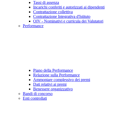
Tassi di assenza
Incarichi conferiti e autorizzati ai dipendenti
Contrattazione collettiva
Contrattazione Integrativa d'Istituto
OIV - Nominativi e curricula dei Valutatori
Performance
Piano della Performance
Relazione sulla Performance
Ammontare complessivo dei premi
Dati relativi ai premi
Benessere organizzativo
Bandi di concorso
Enti controllati