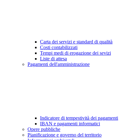
Carta dei servizi e standard di qualità
Costi contabilizzati
Tempi medi di erogazione dei sevizi
Liste di attesa
Pagamenti dell'amministrazione
Indicatore di tempestività dei pagamenti
IBAN e pagamenti informatici
Opere pubbliche
Pianificazione e governo del territorio