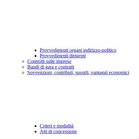
Provvedimenti organi indirizzo-politico
Provvedimenti dirigenti
Controlli sulle imprese
Bandi di gara e contratti
Sovvenzioni, contributi, sussidi, vantaggi economici
Criteri e modalità
Atti di concessione