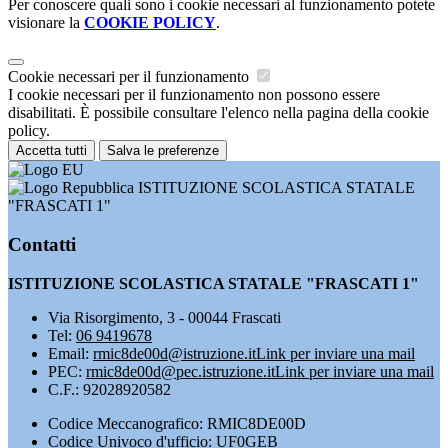
Per conoscere quali sono i cookie necessari al funzionamento potete
visionare la
COOKIE POLICY
.
Cookie necessari per il funzionamento
I cookie necessari per il funzionamento non possono essere
disabilitati. È possibile consultare l'elenco nella pagina della cookie
policy.
Accetta tutti
Salva le preferenze
ISTITUZIONE SCOLASTICA STATALE
"FRASCATI 1"
Contatti
ISTITUZIONE SCOLASTICA STATALE "FRASCATI 1"
Via Risorgimento, 3 - 00044 Frascati
Tel:
06 9419678
Email:
rmic8de00d@istruzione.it
Link per inviare una mail
PEC:
rmic8de00d@pec.istruzione.it
Link per inviare una mail
C.F.: 92028920582
Codice Meccanografico: RMIC8DE00D
Codice Univoco d'ufficio: UF0GEB