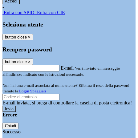
-
Entra con SPID
Entra con CIE
Seleziona utente
button close
×
Recupero password
button close
×
E-mail
Verrà inviato un messaggio
all'indirizzo indicato con le istruzioni necessarie.
Non hai una e-mail associata al nome utente? Effettua il reset della password
tramite la
Login Spaggiari
E-mail inviata, si prega di controllare la casella di posta elettronica!
Errore
Chiudi
Successo