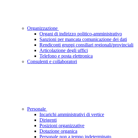
Organizzazione
Organi di indirizzo politico-amministrativo
Sanzioni per mancata comunicazione dei dati
Rendiconti gruppi consiliari regionali/provinciali
Articolazione degli uffici
Telefono e posta elettronica
Consulenti e collaboratori
Personale
Incarichi amministrativi di vertice
Dirigenti
Posizioni organizzative
Dotazione organica
Personale non a tempo indeterminato