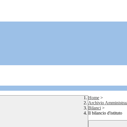
Home
>
Archivio Amministraz
Bilanci
>
Il bilancio d'istituto