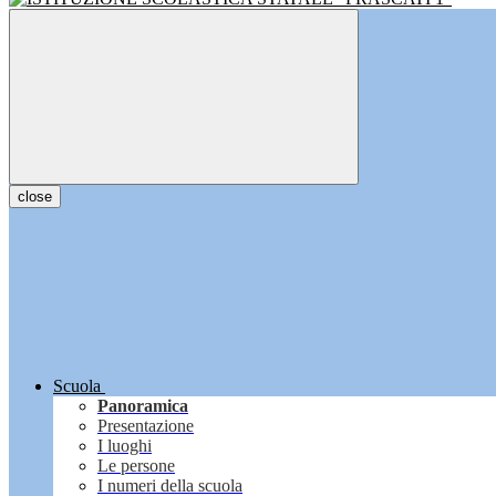
close
Scuola
Panoramica
Presentazione
I luoghi
Le persone
I numeri della scuola