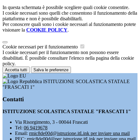
In questa schermata è possibile scegliere quali cookie consentire.
I cookie necessari sono quelli che consentono il funzionamento della
piattaforma e non è possibile disabilitarli.
Per conoscere quali sono i cookie necessari al funzionamento potete
visionare la
COOKIE POLICY
.
Cookie necessari per il funzionamento
I cookie necessari per il funzionamento non possono essere
disabilitati. È possibile consultare l'elenco nella pagina della cookie
policy.
Accetta tutti
Salva le preferenze
ISTITUZIONE SCOLASTICA STATALE
"FRASCATI 1"
Contatti
ISTITUZIONE SCOLASTICA STATALE "FRASCATI 1"
Via Risorgimento, 3 - 00044 Frascati
Tel:
06 9419678
Email:
rmic8de00d@istruzione.it
Link per inviare una mail
PEC:
rmic8de00d@pec.istruzione.it
Link per inviare una mail