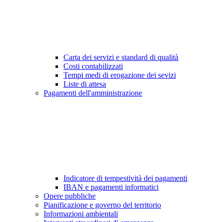
Carta dei servizi e standard di qualità
Costi contabilizzati
Tempi medi di erogazione dei sevizi
Liste di attesa
Pagamenti dell'amministrazione
Indicatore di tempestività dei pagamenti
IBAN e pagamenti informatici
Opere pubbliche
Pianificazione e governo del territorio
Informazioni ambientali