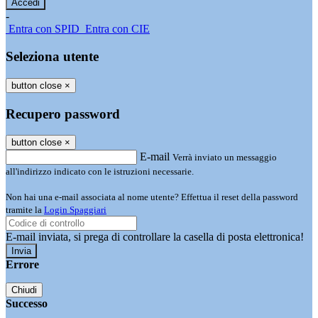
-
Entra con SPID
Entra con CIE
Seleziona utente
button close
×
Recupero password
button close
×
E-mail
Verrà inviato un messaggio
all'indirizzo indicato con le istruzioni necessarie.
Non hai una e-mail associata al nome utente? Effettua il reset della password
tramite la
Login Spaggiari
E-mail inviata, si prega di controllare la casella di posta elettronica!
Errore
Chiudi
Successo