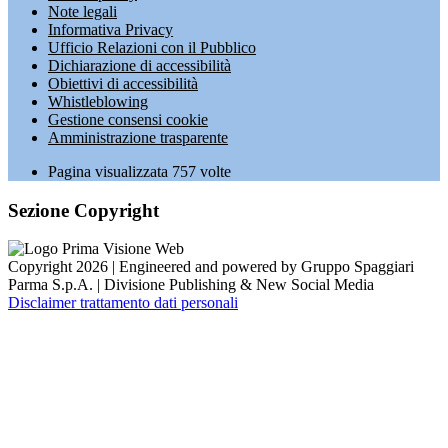
Note legali
Informativa Privacy
Ufficio Relazioni con il Pubblico
Dichiarazione di accessibilità
Obiettivi di accessibilità
Whistleblowing
Gestione consensi cookie
Amministrazione trasparente
Pagina visualizzata
757
volte
Sezione Copyright
Copyright 2026 | Engineered and powered by Gruppo Spaggiari
Parma S.p.A. | Divisione Publishing & New Social Media
Disclaimer trattamento dati personali