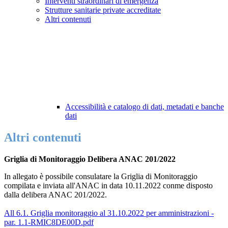
Interventi straordinari di emergenza
Strutture sanitarie private accreditate
Altri contenuti
Accessibilità e catalogo di dati, metadati e banche
dati
Altri contenuti
Griglia di Monitoraggio Delibera ANAC 201/2022
In allegato è possibile consulatare la Griglia di Monitoraggio
compilata e inviata all'ANAC in data 10.11.2022 conme disposto
dalla delibera ANAC 201/2022.
All 6.1. Griglia monitoraggio al 31.10.2022 per amministrazioni -
par. 1.1-RMIC8DE00D.pdf