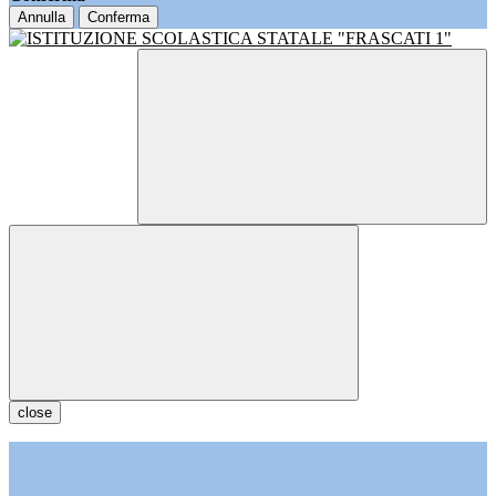
Annulla
Conferma
close