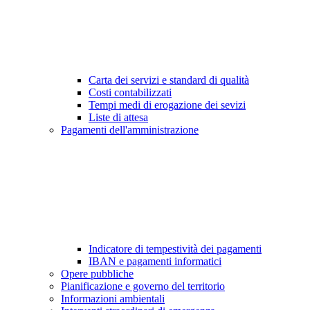
Carta dei servizi e standard di qualità
Costi contabilizzati
Tempi medi di erogazione dei sevizi
Liste di attesa
Pagamenti dell'amministrazione
Indicatore di tempestività dei pagamenti
IBAN e pagamenti informatici
Opere pubbliche
Pianificazione e governo del territorio
Informazioni ambientali