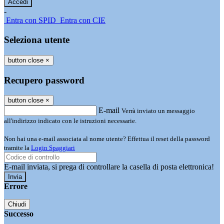
-
Entra con SPID
Entra con CIE
Seleziona utente
button close
×
Recupero password
button close
×
E-mail
Verrà inviato un messaggio
all'indirizzo indicato con le istruzioni necessarie.
Non hai una e-mail associata al nome utente? Effettua il reset della password
tramite la
Login Spaggiari
E-mail inviata, si prega di controllare la casella di posta elettronica!
Errore
Chiudi
Successo